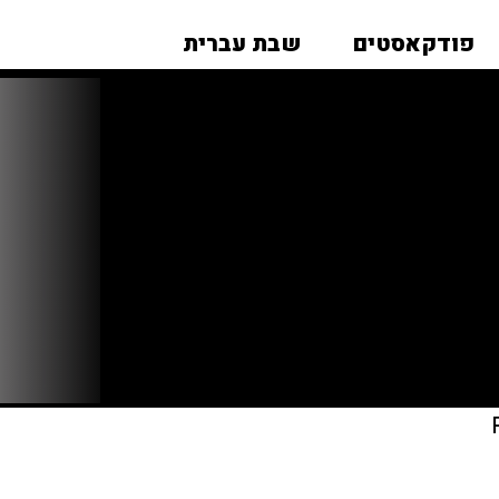
פודקאסטים
שבת עברית