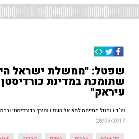
שפטל: "ממשלת ישראל היא
שתומכת במדינת כורדיסטן 
עיראק"
עו"ד שפטל מתייחס למשאל העם שנערך בכורדיסטן ובהמש
28/09/2017
תקשורת
ערבים
בצלם
כורדים
שמא