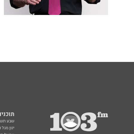
תוכניות fm
שבע תש
ינון מגל 