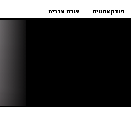
פודקאסטים
שבת עברית