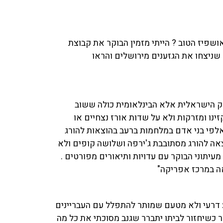
ושפיז הטוב ? הייתי מזמין הבוקר את קבוצת
שניצחו את הגזענים מירושלים והראו
רק הישראלית אלא הבינלאומית כולה ששוב
ינו ומזרקות ולא על שדות אורז נצחיים או
אלפי בני אדם במלחמות ברעב בהוצאות להורג
צאה להורג מסתובבת ג'ירפה ושלושה קופים ולא
עיתוני הבוקר עם עדויות ותיאורים מפורטים .
ה במרכז אפריקה"
 דרעי ולא מטעם שמותר להתפלל עם העבריינים
ר כשיחזור לביתו יתברר שגנב מסוכתי את כל מה