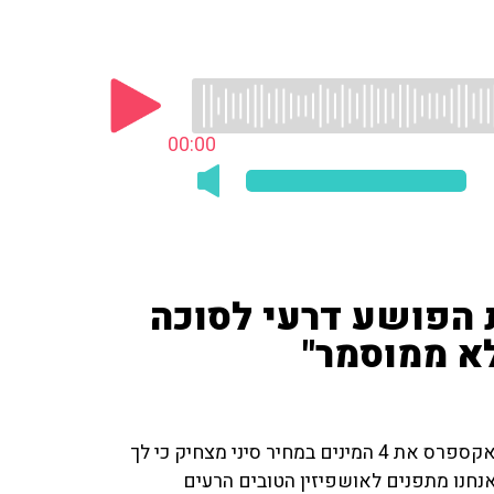
00:00
 הפושע דרעי לסוכה
א ממוסמר"
"בוקר טוב אחרי שהקמנו את סוכתנו והצלחנו להזמין בעלי אקספרס את 4 המינים במחיר סיני מצחיק כי לך
נחנו מתפנים לאושפיזין הטובים הרעים