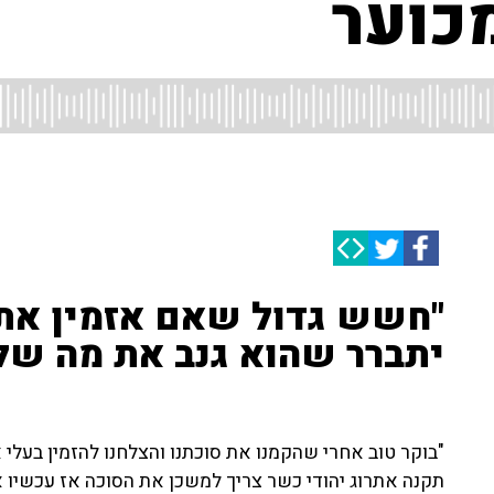
כוער
"חשש גדול שאם אזמין את
יתברר שהוא גנב את מה של
תקנה אתרוג יהודי כשר צריך למשכן את הסוכה אז עכשיו א