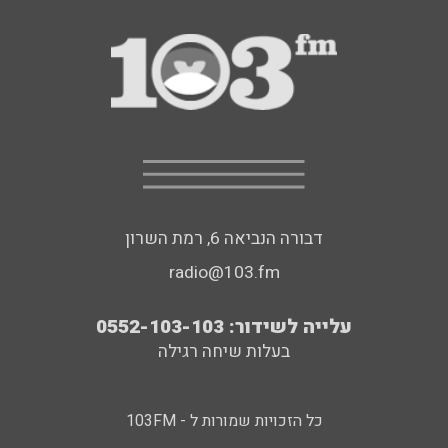
דבורה הנביאה 6, רמת השרון
radio@103.fm
עלייה לשידור: 0552-103-103
בעלות שיחה רגילה
כל הזכויות שמורות ל - 103FM