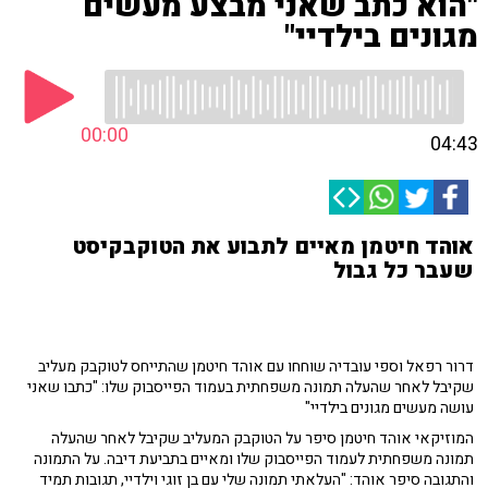
"הוא כתב שאני מבצע מעשים
מגונים בילדיי"
00:00
04:43
אוהד חיטמן מאיים לתבוע את הטוקבקיסט
שעבר כל גבול
דרור רפאל וספי עובדיה שוחחו עם אוהד חיטמן שהתייחס לטוקבק מעליב
שקיבל לאחר שהעלה תמונה משפחתית בעמוד הפייסבוק שלו: "כתבו שאני
עושה מעשים מגונים בילדיי"
המוזיקאי אוהד חיטמן סיפר על הטוקבק המעליב שקיבל לאחר שהעלה
תמונה משפחתית לעמוד הפייסבוק שלו ומאיים בתביעת דיבה. על התמונה
והתגובה סיפר אוהד: "העלאתי תמונה שלי עם בן זוגי וילדיי, תגובות תמיד