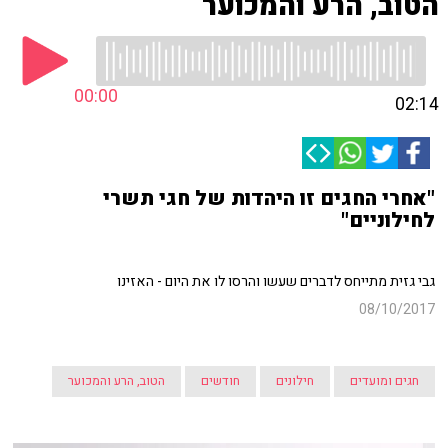
הטוב, הרע והמכוער
00:00
02:14
"אחרי החגים זו היהדות של חגי תשרי
לחילוניים"
גבי גזית מתייחס לדברים שעשו והרסו לו את היום - האזינו
08/10/2017
חגים ומועדים
חילונים
חודשים
הטוב, הרע והמכוער