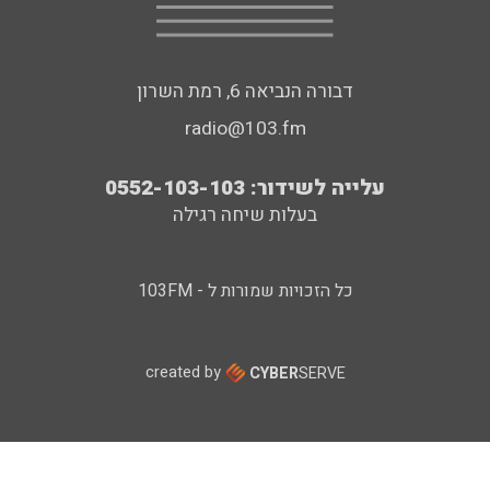
דבורה הנביאה 6, רמת השרון
radio@103.fm
עלייה לשידור: 0552-103-103
בעלות שיחה רגילה
כל הזכויות שמורות ל - 103FM
created by
CYBER
SERVE