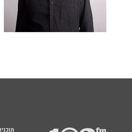
תוכניות fm