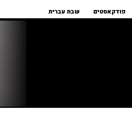
פודקאסטים
שבת עברית