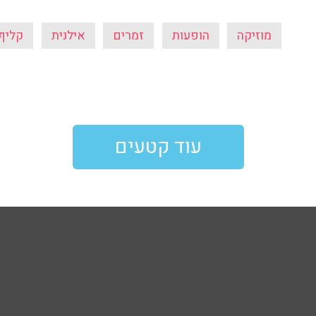
מוזיקה
הופעות
זמרים
אילנית
קליף 
עוד קטעים