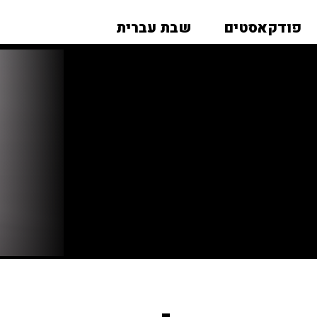
פודקאסטים
שבת עברית