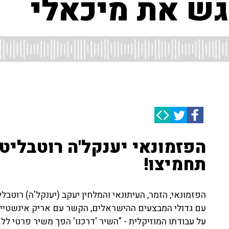
ש את מיכאלי
הפזמונאי יענקל'ה רוטבליט
תחמיצו!
הפזמונאי, הזמר, העיתונאי והמלחין יעקב (יענקל'ה) רוט
עם גדולי המבצעים ההישראלים, הקשר עם אריק אינשטיין 
על עבודתו המוזיקלית - "השיר 'דרכנו' הפך משיר פרטי ללא