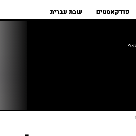
פודקאסטים
שבת עברית
אלי