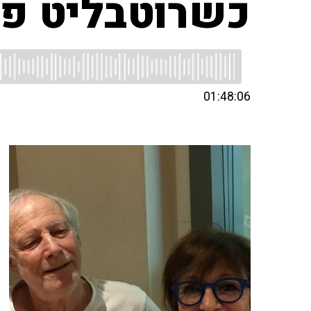
כשרוטבליט פג
01:48:06