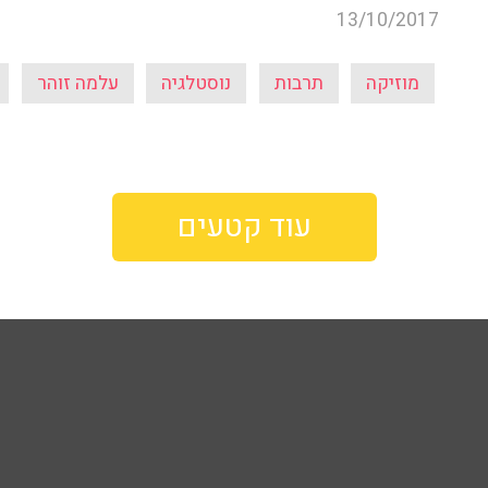
13/10/2017
מוזיקה
תרבות
נוסטלגיה
עלמה זוהר
עוד קטעים