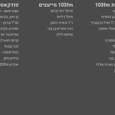
103
103fm מייעצים
פודקאסט
ע
פרופ' רפי קרסו
שבע תשע - 
ובן כספית
מיכל דליות
בן וינון, בקיצו
ל ואיל ברקוביץ'
ד"ר מאיה רוזמן
סג"ל וברקו -
ואלי אוחנה
הרב אפרים בן צבי
ספורט, בקיצו
שיחות לילה
שניים עד ארב
ספורט
קרסו יוצא לא
ל
ככה קמתי
סף
הכול פתוח - א
 צבי
מילים ולחן
ן ואריה אלדד
ארכיון 103fm