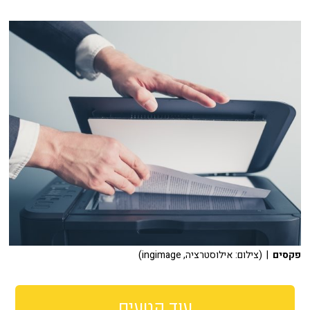
פקסים
| (צילום: אילוסטרציה, ingimage)
עוד קטעים