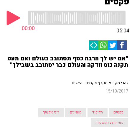
פקסים
00:00
05:04
"אם יש לך הרבה כסף תסתובב בעולם ואם מעט
תקנה כוס וודקה והעולם כבר יסתובב בשבילך"
זהבי מקריא מקבץ פקסים - האזינו
15/10/2017
פקסים
הליכוד
מאזינים
רוני אלשיך
נתניהו vs המשטרה