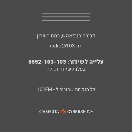
דבורה הנביאה 6, רמת השרון
radio@103.fm
עלייה לשידור: 0552-103-103
בעלות שיחה רגילה
כל הזכויות שמורות ל - 103FM
created by
CYBER
SERVE