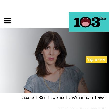
איריס קול
ראשי
|
תוכניות מלאות
|
צור קשר
|
RSS
|
פייסבוק