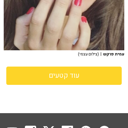
עמית פרקש
| (צילום עצמי)
עוד קטעים