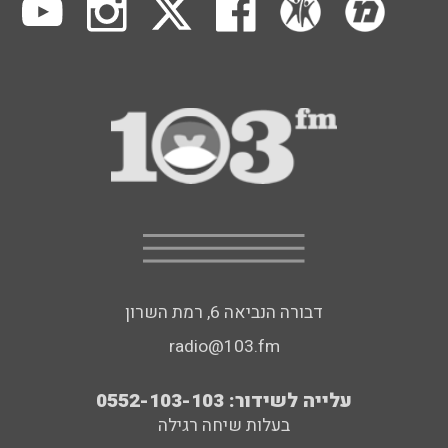
דבורה הנביאה 6, רמת השרון
radio@103.fm
עלייה לשידור: 0552-103-103
בעלות שיחה רגילה