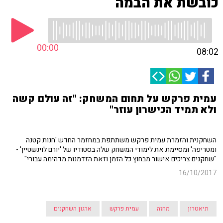
כובשת את הבמה
00:00
08:02
עמית פרקש על תחום המשחק: "זה עולם קשה
ולא תמיד הכישרון עוזר"
השחקנית והזמרת עמית פרקש משתתפת במחזמר החדש 'חנות קטנה
ומטריפה' ומסיימת את לימודי המשחק שלה בסטודיו של 'יורם לוינשטיין' -
"שחקנים צריכים אישור מבחוץ כל הזמן וזאת הזדמנות מדהימה עבורי"
16/10/2017
תיאטרון
מחזה
עמית פרקש
ארגון השחקנים