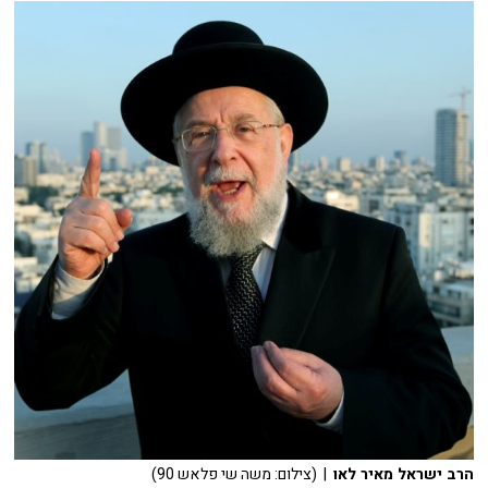
הרב ישראל מאיר לאו
| (צילום: משה שי פלאש 90)