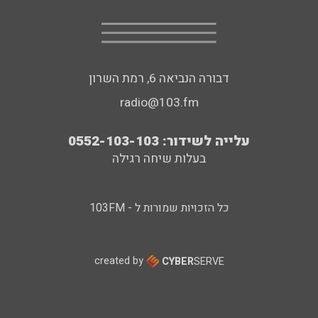
דבורה הנביאה 6, רמת השרון
radio@103.fm
עלייה לשידור: 0552-103-103
בעלות שיחה רגילה
כל הזכויות שמורות ל - 103FM
created by
CYBER
SERVE