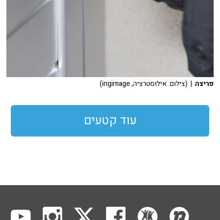
פריצה
| (צילום: אילוסטרציה, ingimage)
עוד קטעים