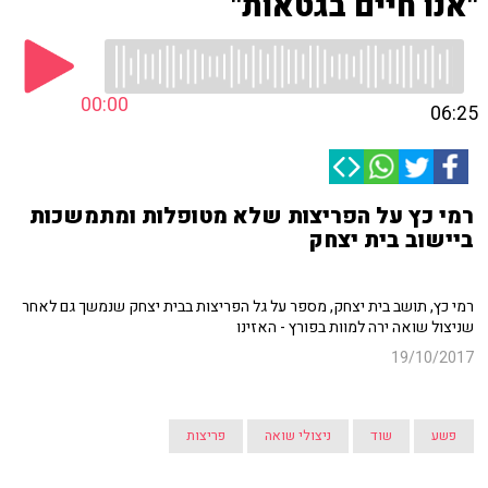
"אנו חיים בגטאות"
00:00
06:25
רמי כץ על הפריצות שלא מטופלות ומתמשכות
ביישוב בית יצחק
רמי כץ, תושב בית יצחק, מספר על גל הפריצות בבית יצחק שנמשך גם לאחר
שניצול שואה ירה למוות בפורץ - האזינו
19/10/2017
פשע
שוד
ניצולי שואה
פריצות