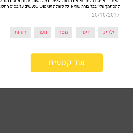
האמור באייטם זה מבטא את הדעה האישית של השדר/ת והוא אינו מובא כ
להסתמך עליו בכל צורה שהיא. כל פעולה ושימוש שנעשים על בסיס התכנ
20/10/2017
ילדים
חינוך
מסר
נוער
הורות
עוד קטעים