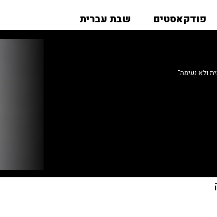
פודקאסטים
שבת עברית
ת ולא נעימה"