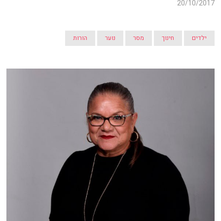
20/10/2017
ילדים
חינוך
מסר
נוער
הורות