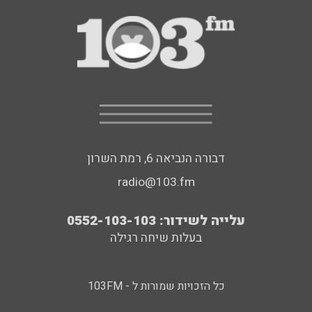
דבורה הנביאה 6, רמת השרון
radio@103.fm
עלייה לשידור: 0552-103-103
בעלות שיחה רגילה
כל הזכויות שמורות ל - 103FM