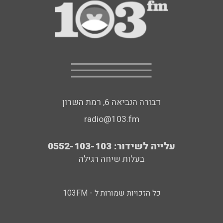
דבורה הנביאה 6, רמת השרון
radio@103.fm
עלייה לשידור: 0552-103-103
בעלות שיחה רגילה
כל הזכויות שמורות ל - 103FM