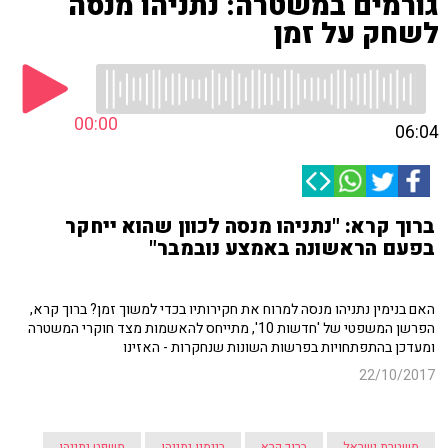
גורמים במשטרה: נתניהו מנסה
לשחק על זמן
00:00
06:04
ברוך קרא: "נתניהו מנסה לכוון שהוא ייחקר
בפעם הראשונה באמצע נובמבר"
האם בנימין נתניהו מנסה למרוח את חקירותיו בכדי למשוך זמן? ברוך קרא,
הפרשן המשפטי של 'חדשות 10', מתייחס להאשמות מצד חוקרי המשטרה
ומעדכן בהתפתחויות בפרשות השונות שנחקרות - האזינו
22/10/2017
משטרת ישראל
ברוך קרא
בנימין נתניהו
משפט נתניהו