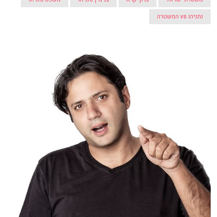
נתניהו vs המשטרה