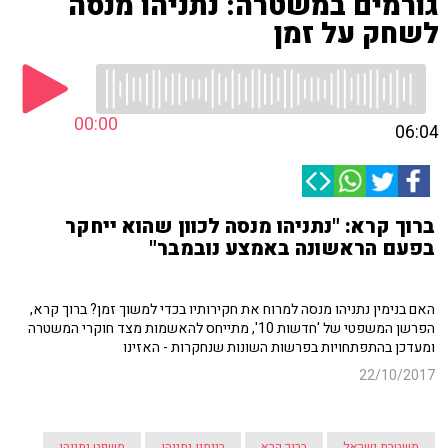
גורמים במשטרה: נתניהו מנסה
לשחק על זמן
00:00
06:04
ברוך קרא: "נתניהו מנסה לכוון שהוא ייחקר
בפעם הראשונה באמצע נובמבר"
האם בנימין נתניהו מנסה למרוח את חקירותיו בכדי למשוך זמן? ברוך קרא,
הפרשן המשפטי של 'חדשות 10', מתייחס להאשמות מצד חוקרי המשטרה
ומעדכן בהתפתחויות בפרשות השונות שנחקרות - האזינו
22/10/2017
משטרת ישראל
ברוך קרא
בנימין נתניהו
משפט נתניהו