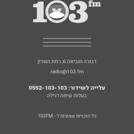
דבורה הנביאה 6, רמת השרון
radio@103.fm
עלייה לשידור: 0552-103-103
בעלות שיחה רגילה
כל הזכויות שמורות ל - 103FM