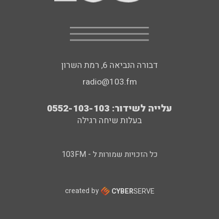
דבורה הנביאה 6, רמת השרון
radio@103.fm
עלייה לשידור: 0552-103-103
בעלות שיחה רגילה
כל הזכויות שמורות ל - 103FM
created by
CYBER
SERVE