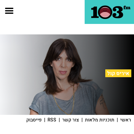
איריס קול
ראשי
|
תוכניות מלאות
|
צור קשר
|
RSS
|
פייסבוק