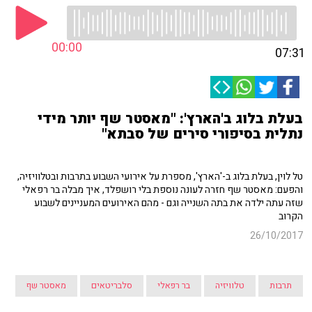
00:00
07:31
בעלת בלוג ב'הארץ': "מאסטר שף יותר מידי
נתלית בסיפורי סירים של סבתא"
טל לוין, בעלת בלוג ב-'הארץ', מספרת על אירועי השבוע בתרבות ובטלוויזיה,
והפעם: מאסטר שף חזרה לעונה נוספת בלי רושפלד, איך מבלה בר רפאלי
שזה עתה ילדה את בתה השנייה וגם - מהם האירועים המעניינים לשבוע
הקרוב
26/10/2017
תרבות
טלוויזיה
בר רפאלי
סלבריטאים
מאסטר שף