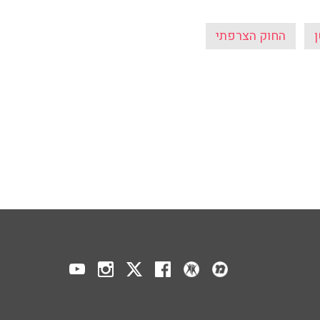
ן
החוק הצרפתי