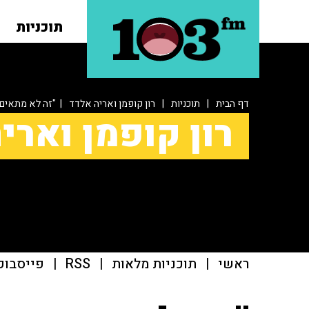
תוכניות
דף הבית
|
תוכניות
|
רון קופמן ואריה אלדד
| "זה לא מתאים
רון קופמן וארי
ראשי
|
תוכניות מלאות
|
RSS
|
פייסבוק