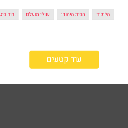
הליכוד
הבית היהודי
שולי מועלם
דוד ביט
עוד קטעים