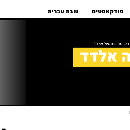
פודקאסטים
שבת עברית
 בשיטת הממשל שלנו"
ה אלדד