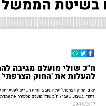
 בשיטת הממשל 
ח"כ שולי מועלם מגיבה להח
להעלות את 'החוק הצרפתי' 
האם 'החוק הצרפתי' יעלה שוב בוועדת השרים לענייני חקיקה
'ליכוד' בשבוע שעבר? ח"כ שולי מועלם מסבירה את עמדת 
29/10/2017