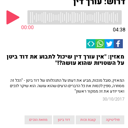
דרוש: עורך דין
00:00
04:38
מאזין: "אין עורך דין שיכול לתבוע את דוד ביטן
על השטויות שהוא עושה?!"
המאזין, סובל מנכות, מביע את דעתו על התנהלותו של דוד ביטן - "הכל זה
מסחרה, ספין לכסות את כל הדברים הרעים שהוא עושה. הוא שיקר לנכים
ואני יודע את זה ממקור ראשון"
30/10/2017
פוליטיקה
קצבת נכות
דוד ביטן
מחאת הנכים