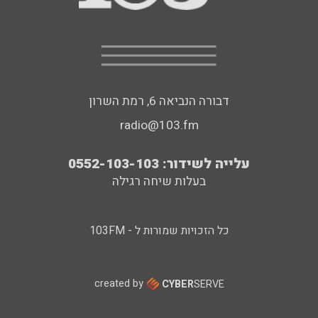
דבורה הנביאה 6, רמת השרון
radio@103.fm
עלייה לשידור: 0552-103-103
בעלות שיחה רגילה
כל הזכויות שמורות ל - 103FM
created by
CYBER
SERVE