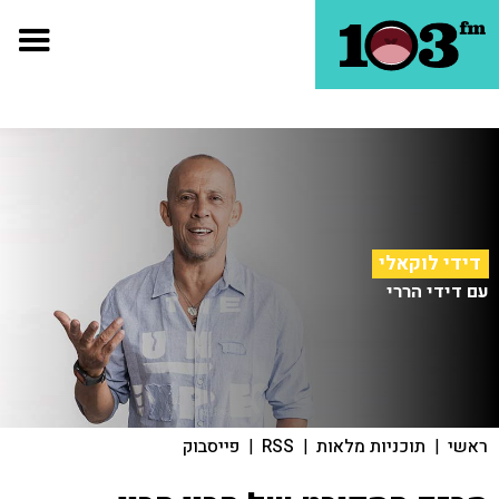
דידי לוקאלי
עם דידי הררי
ראשי
|
תוכניות מלאות
|
RSS
|
פייסבוק