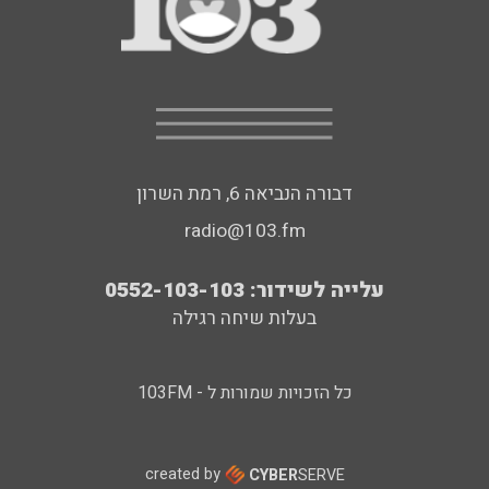
דבורה הנביאה 6, רמת השרון
radio@103.fm
עלייה לשידור: 0552-103-103
בעלות שיחה רגילה
כל הזכויות שמורות ל - 103FM
created by
CYBER
SERVE