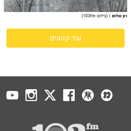
רון שלום
| (צילום: 103fm)
עוד קטעים