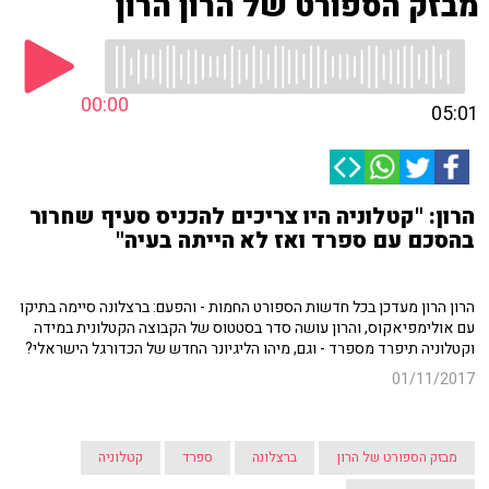
מבזק הספורט של הרון הרון
00:00
05:01
הרון: "קטלוניה היו צריכים להכניס סעיף שחרור
בהסכם עם ספרד ואז לא הייתה בעיה"
הרון הרון מעדכן בכל חדשות הספורט החמות - והפעם: ברצלונה סיימה בתיקו
עם אולימפיאקוס, והרון עושה סדר בסטטוס של הקבוצה הקטלונית במידה
וקטלוניה תיפרד מספרד - וגם, מיהו הליגיונר החדש של הכדורגל הישראלי?
01/11/2017
מבזק הספורט של הרון
ברצלונה
ספרד
קטלוניה