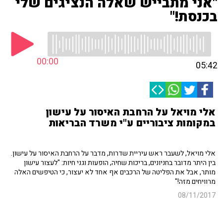
"אני מתבייש שאלה הנציגים שלי
בכנסת!"
00:00
05:42
אלי מויאל על הרחבת האיסור על עישון
במקומות ציבוריים ע"י משרד הבריאות
אלי מויאל, לשעבר ראש עיריית שדרות, מדבר על הרחבת האיסור על עישון.
בין היתר מדובר בחניונים, בריכות שחיה, הופעות וגני חיות: "לעצור עישון
מותר, אבל את הפליטה של הרכבים אף אחד לא יעצור, כי הטיפשים האלה
מרוויחים מזה!"
08/11/2017