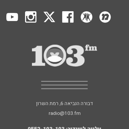
דבורה הנביאה 6, רמת השרון
radio@103.fm