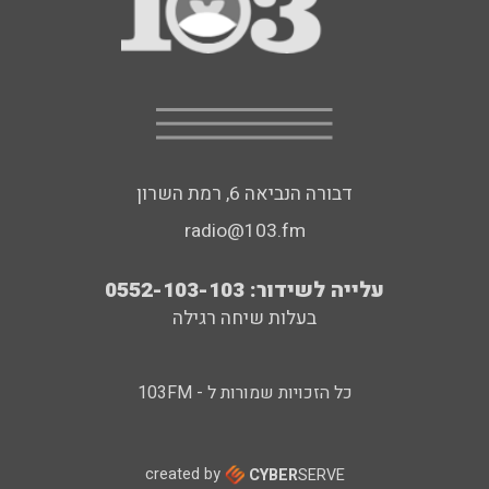
דבורה הנביאה 6, רמת השרון
radio@103.fm
עלייה לשידור: 0552-103-103
בעלות שיחה רגילה
כל הזכויות שמורות ל - 103FM
created by
CYBER
SERVE