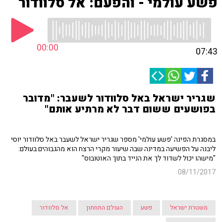
פשע עולמי - והפעם: אל סלוודור
00:00
07:43
שגריר ישראל באל סלוודור לשעבר: "מדובר
בפושעים ששום דבר לא מרתיע אותם"
במסגרת הפינה 'פשע עולמי' מספר שגריר ישראל לשעבר באל סלוודור יוסי
ליבנה על הפשיעה במדינה שבה שיעור מקרי הרצח הוא מהגבוהים בעולם:
"מישהו יכול לשדוד לך את הנייד בתוך האוטובוס"
08/11/2017
משטרת ישראל
פשע
העולם התחתון
אל סלוודור