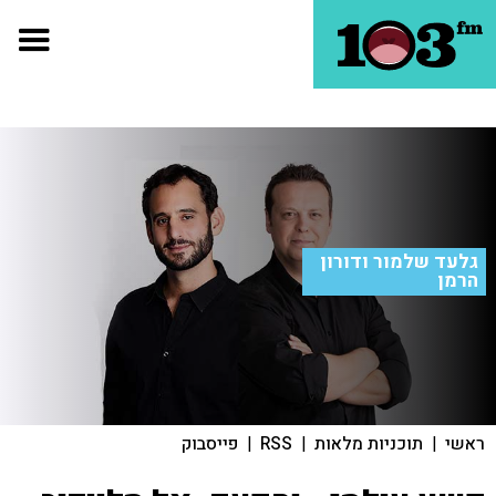
גלעד שלמור ודורון
הרמן
ראשי
|
תוכניות מלאות
|
RSS
|
פייסבוק