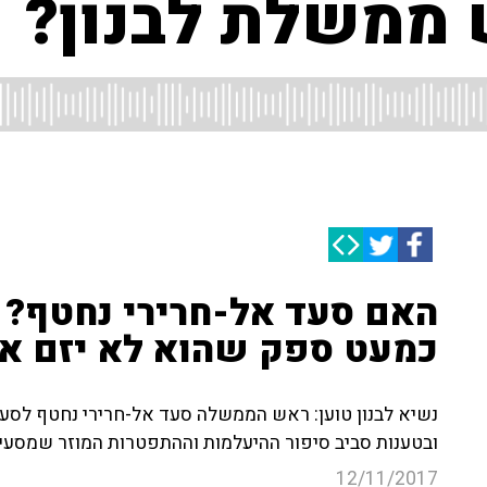
ממשלת לבנון?
האם סעד אל-חרירי נחטף? עו
כמעט ספק שהוא לא יזם את
נשיא לבנון טוען: ראש הממשלה סעד אל-חרירי נחטף לסעוד
ובטענות סביב סיפור ההיעלמות וההתפטרות המוזר שמסעיר
12/11/2017