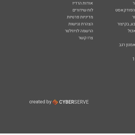
ר
אודות הרדיו
 הפודקאסט
לוח שידורים
ר
מדיניות פרטיות
ע, בקיצור
הצהרת נגישות
כול
הרשמה לניוזלטר
צרו קשר
מנון רגב
created by
CYBER
SERVE