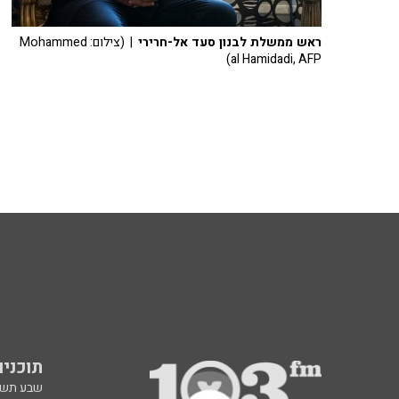
ראש ממשלת לבנון סעד אל-חרירי
| (צילום: Mohammed
al Hamidadi, AFP)
תוכניות fm
שבע תש