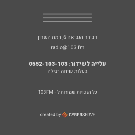
דבורה הנביאה 6, רמת השרון
radio@103.fm
עלייה לשידור: 0552-103-103
בעלות שיחה רגילה
כל הזכויות שמורות ל - 103FM
created by
CYBER
SERVE