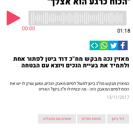
"הכוח כרגע הוא אצלך"
00:00
01:18
מאזין נכה מבקש מח"כ דוד ביטן לפתור אחת
ולתמיד את בעיית הנכים ויוצא עם הבטחה
המאזין מבקש מח"כ ביטן לפעול לסיום מאבק הנכים, וטוען שרק לו יש את
הכוח לסיום המאבק הזה - מה יבטיח לו ח"כ ביטן? האזינו
13/11/2017
דוד ביטן
מחאת הנכים
אנשים עם מוגבלות