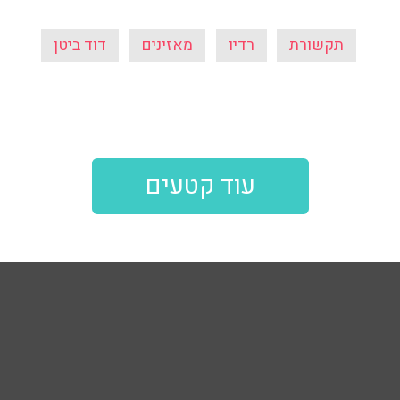
תקשורת
רדיו
מאזינים
דוד ביטן
עוד קטעים