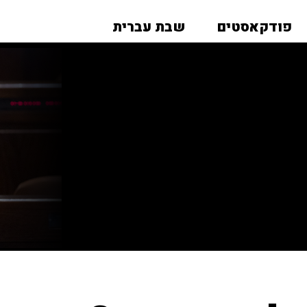
פודקאסטים
שבת עברית