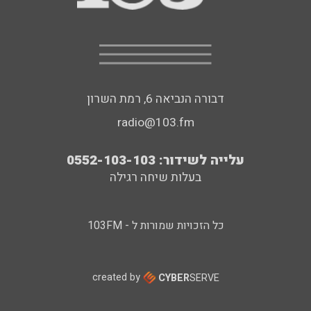
דבורה הנביאה 6, רמת השרון
radio@103.fm
עלייה לשידור: 0552-103-103
בעלות שיחה רגילה
כל הזכויות שמורות ל - 103FM
created by
CYBER
SERVE