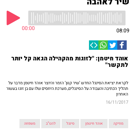
שיר לאהבה
00:00
08:09
אוהד חיטמן: "לזוגות מהקהילה הגאה קל יותר
לתקשר"
לקראת יציאת הסינגל החדש 'שיר קטן' הזמר והיוצר אוהד חיטמן מדבר על
תהליך הכתיבה והעבודה על הסינגלים, מערכת היחסים שלו עם בן זוגו בעשור
האחרון
16/11/2017
מוזיקה
אוהד חיטמן
סינגל
להט"ב
משפחה