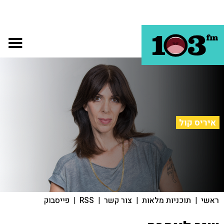
איריס קול
ראשי
|
תוכניות מלאות
|
צור קשר
|
RSS
|
פייסבוק