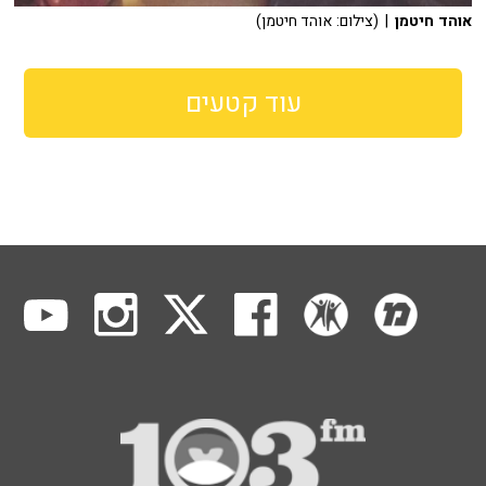
אוהד חיטמן
| (צילום: אוהד חיטמן)
עוד קטעים