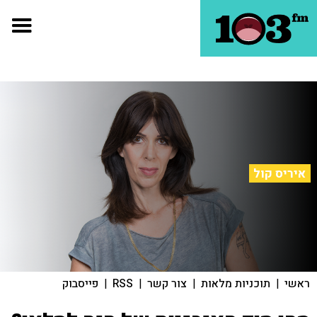
איריס קול
ראשי
|
תוכניות מלאות
|
צור קשר
|
RSS
|
פייסבוק