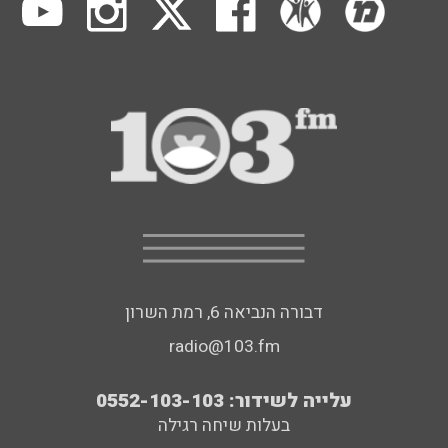
דבורה הנביאה 6, רמת השרון
radio@103.fm
עלייה לשידור: 0552-103-103
בעלות שיחה רגילה