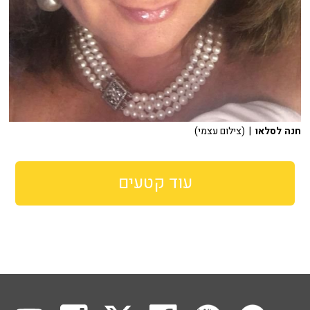
חנה לסלאו
| (צילום עצמי)
עוד קטעים