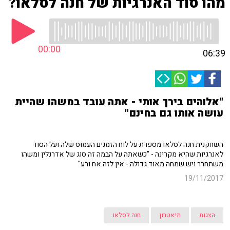
מהו סוד האנרגיות של חנה לסלאו?
00:00
06:39
"אלוהים בירך אותי - אתה עובד במשהו שהיית
עושה אותו גם בחינם"
השחקנית חנה לסלאו מספרת על לוח הזמנים העמוס שלה ועל הסוד
לאנרגיות שהיא מקרינה - "כשאתה על הבמה זה סוג של אדרנלין ומשהו
משתחרר ויש שמחה מאוד גדולה - אין לזה אח ורע"
19/11/2017
הצגות
תיאטרון
חנה לסלאו