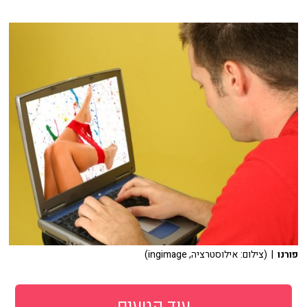
פורנו
| (צילום: אילוסטרציה, ingimage)
עוד קטעים