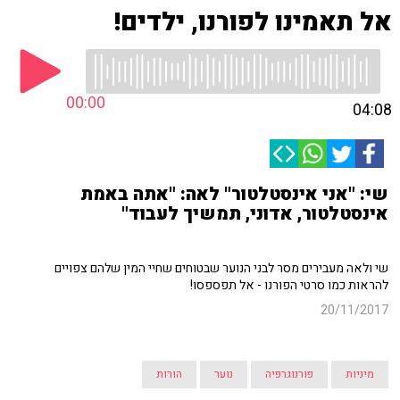
אל תאמינו לפורנו, ילדים!
00:00
04:08
שי: "אני אינסטלטור" לאה: "אתה באמת
אינסטלטור, אדוני, תמשיך לעבוד"
שי ולאה מעבירים מסר לבני הנוער שבטוחים שחיי המין שלהם צפויים
להראות כמו סרטי הפורנו - אל תפספסו!
20/11/2017
מיניות
פורנוגרפיה
נוער
הורות