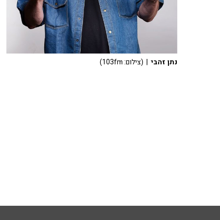
נתן זהבי
| (צילום: 103fm)