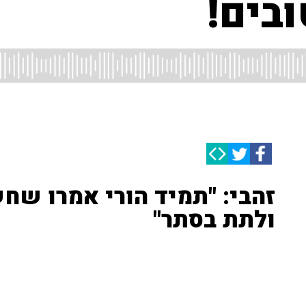
בים!
זהבי: "תמיד הורי אמרו שח
ולתת בסתר"
המאזין מזכיר שזהבי תמיד מסיים את התכנית במשפט "תהי
חונך וגדל גם הוא על הרעיון הזה - האזינו
21/11/2017