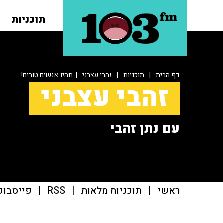
תוכניות
דף הבית
|
תוכניות
|
זהבי עצבני
| תהיו אנשים טובים!
זהבי עצבני
עם נתן זהבי
ראשי
|
תוכניות מלאות
|
RSS
|
פייסבוק