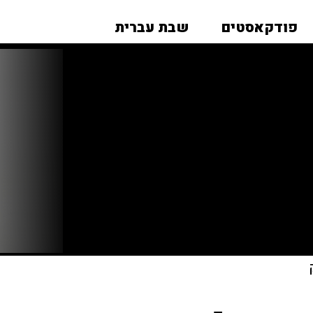
פודקאסטים
שבת עברית