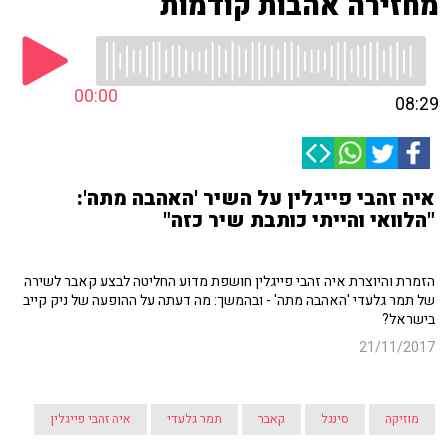
מחזירה אהבות קודמות
00:00
08:29
איה זהבי פייגלין על השיר 'האהבה מתה':
"הלוואי והייתי כותבת שיר כזה"
הזמרת והיוצרת איה זהבי פייגלין חושפת מדוע החליטה לבצע קאבר לשירה
של תמר גלעדי 'האהבה מתה' - ובהמשך: מה דעתה על ההופעה של ניק קייב
בישראל?
21/11/2017
מוזיקה
סינגל
קאבר
תמר גלעדי
איה זהבי פייגלין