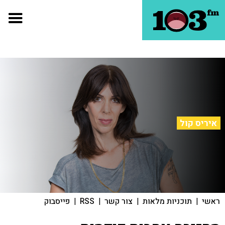
איריס קול
ראשי
|
תוכניות מלאות
|
צור קשר
|
RSS
|
פייסבוק