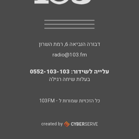
דבורה הנביאה 6, רמת השרון
radio@103.fm
עלייה לשידור: 0552-103-103
בעלות שיחה רגילה
כל הזכויות שמורות ל - 103FM
created by
CYBER
SERVE