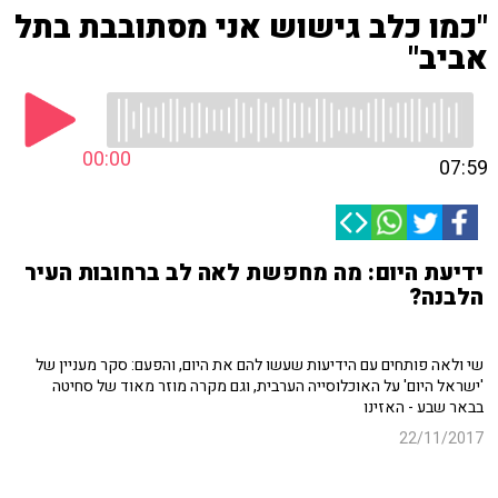
"כמו כלב גישוש אני מסתובבת בתל
אביב"
00:00
07:59
ידיעת היום: מה מחפשת לאה לב ברחובות העיר
הלבנה?
שי ולאה פותחים עם הידיעות שעשו להם את היום, והפעם: סקר מעניין של
'ישראל היום' על האוכלוסייה הערבית, וגם מקרה מוזר מאוד של סחיטה
בבאר שבע - האזינו
22/11/2017