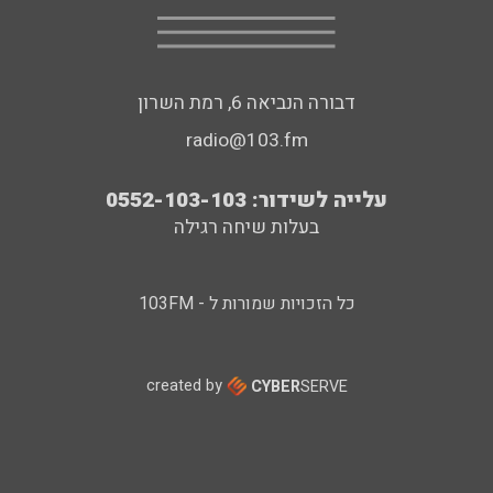
דבורה הנביאה 6, רמת השרון
radio@103.fm
עלייה לשידור: 0552-103-103
בעלות שיחה רגילה
כל הזכויות שמורות ל - 103FM
created by
CYBER
SERVE