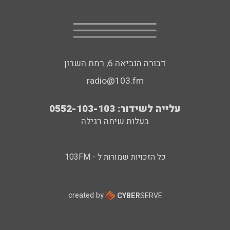
דבורה הנביאה 6, רמת השרון
radio@103.fm
עלייה לשידור: 0552-103-103
בעלות שיחה רגילה
כל הזכויות שמורות ל - 103FM
created by
CYBER
SERVE