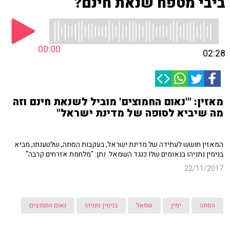
ביבי מטפח שנאת חינם?
00:00
02:28
מאזין: "'נאום החמוצים' מוביל לשנאת חינם וזה
מה שיביא לסופה של מדינת ישראל"
המאזין חושש לעתידה של מדינת ישראל, בעקבות הסתה, שלטענתו, מביא
בנימין נתניהו בנאומים שלו כנגד השמאל. נתן: "מלחמת אזרחים קרבה"
22/11/2017
הסתה
ימין
שמאל
בנימין נתניהו
נאום החמוצים