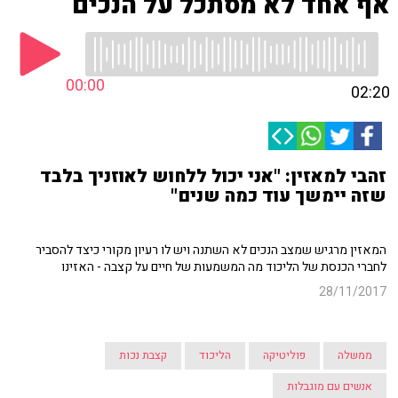
אף אחד לא מסתכל על הנכים
00:00
02:20
זהבי למאזין: "אני יכול ללחוש לאוזניך בלבד
שזה יימשך עוד כמה שנים"
המאזין מרגיש שמצב הנכים לא השתנה ויש לו רעיון מקורי כיצד להסביר
לחברי הכנסת של הליכוד מה המשמעות של חיים על קצבה - האזינו
28/11/2017
ממשלה
פוליטיקה
הליכוד
קצבת נכות
אנשים עם מוגבלות