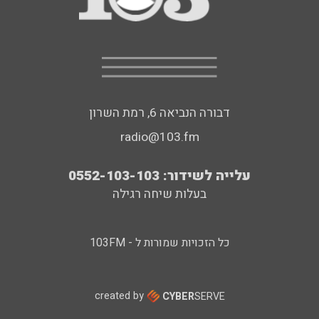
דבורה הנביאה 6, רמת השרון
radio@103.fm
עלייה לשידור: 0552-103-103
בעלות שיחה רגילה
כל הזכויות שמורות ל - 103FM
created by
CYBER
SERVE