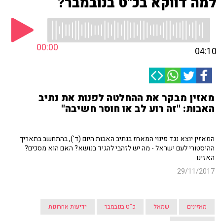
למה דווקא בכ"ט בנובמבר?
00:00
04:10
מאזין מבקר את ההחלטה לפנות את נתיב
האבות: "זה רוע לב או חוסר חשיבה"
המאזין יוצא נגד פינוי המאחז בנתיב האבות היום (ד'), בהתחשב בתאריך
ההיסטורי לעם ישראל - מה יש לזהבי להגיד בנושא? האם הוא מסכים?
האזינו
29/11/2017
מאזינים
שמאל
כ"ט בנובמבר
ידיעות אחרונות