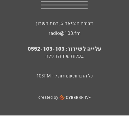
דבורה הנביאה 6, רמת השרון
radio@103.fm
עלייה לשידור: 0552-103-103
בעלות שיחה רגילה
כל הזכויות שמורות ל - 103FM
created by
CYBER
SERVE