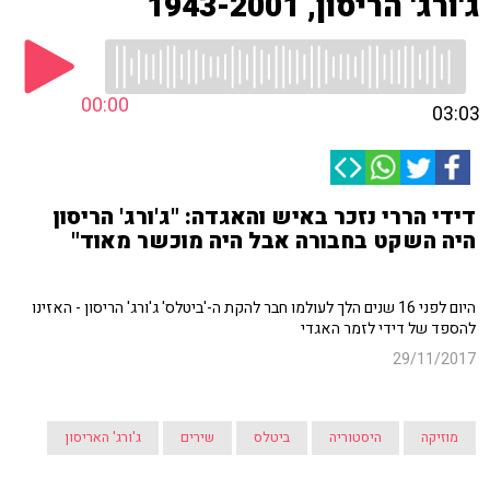
ג'ורג' הריסון, 1943-2001
00:00
03:03
דידי הררי נזכר באיש והאגדה: "ג'ורג' הריסון
היה השקט בחבורה אבל היה מוכשר מאוד"
היום לפני 16 שנים הלך לעולמו חבר להקת ה-'ביטלס' ג'ורג' הריסון - האזינו
להספד של דידי לזמר האגדי
29/11/2017
מוזיקה
היסטוריה
ביטלס
שירים
ג'ורג' האריסון