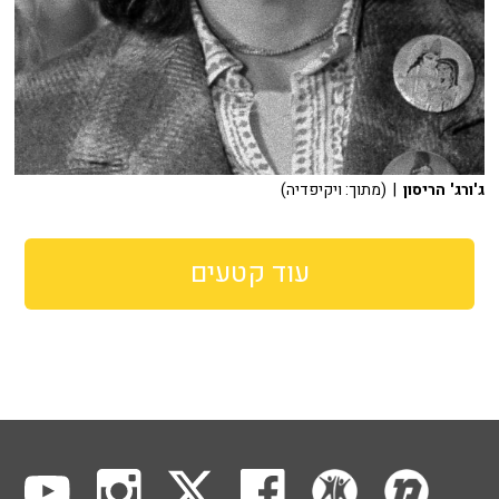
ג'ורג' הריסון
| (מתוך: ויקיפדיה)
עוד קטעים