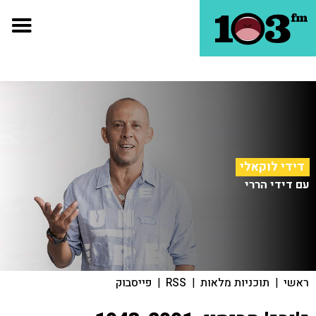
דידי לוקאלי
עם דידי הררי
ראשי
|
תוכניות מלאות
|
RSS
|
פייסבוק