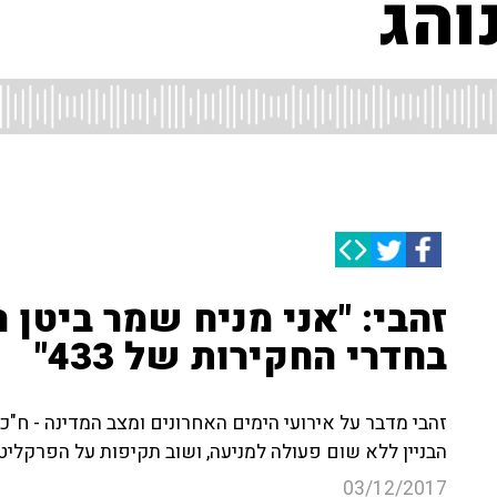
והג
זהבי: "אני מניח שמר ביטן 
בחדרי החקירות של 433"
זהבי מדבר על אירועי הימים האחרונים ומצב המדינה - ח"כ 
הבניין ללא שום פעולה למניעה, ושוב תקיפות על הפרקלי
03/12/2017