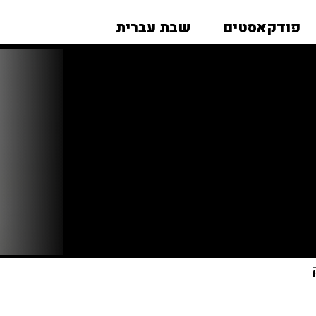
פודקאסטים
שבת עברית