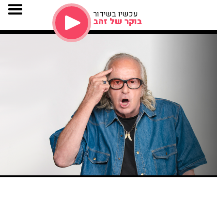
עכשיו בשידור
בוקר של זהב