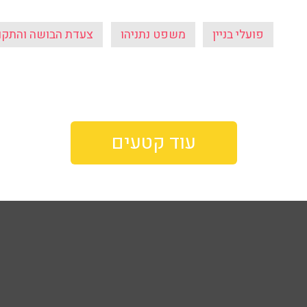
פועלי בניין
משפט נתניהו
צעדת הבושה והתקו
עוד קטעים