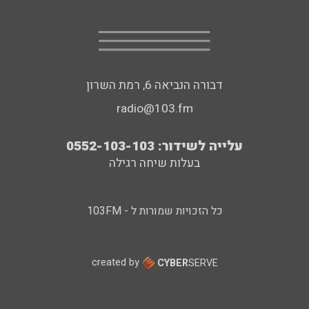
דבורה הנביאה 6, רמת השרון
radio@103.fm
עלייה לשידור: 0552-103-103
בעלות שיחה רגילה
כל הזכויות שמורות ל - 103FM
created by
CYBER
SERVE