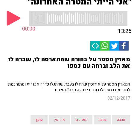
"אני הייתי המטרה האחרונה"
00:00
13:25
מאזין מספר על בחורה שהתארסה לו, שברה לו
את הלב וברחה עם כספו
המאזין מספר על אירוסין שהיו לו בעבר, שהתגלו כדרך אכזרית ומתוחכמת
לגנוב את כספו ולברוח - כיצד זה קרה? האזינו
02/12/2017
אהבה
גניבה
מאזינים
אירוסין
עוקץ