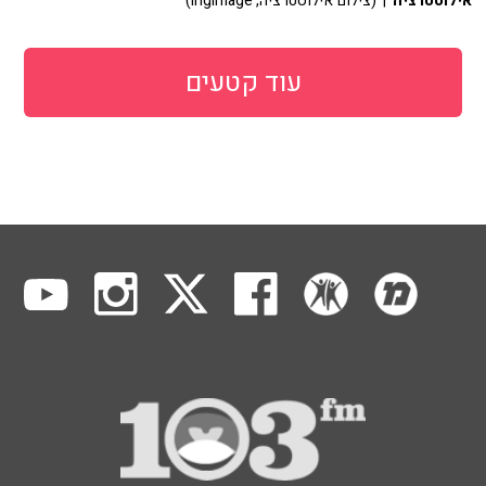
אילוסטרציה
| (צילום אילוסטרציה, ingimage)
עוד קטעים