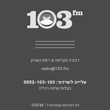
דבורה הנביאה 6, רמת השרון
radio@103.fm
עלייה לשידור: 0552-103-103
בעלות שיחה רגילה
כל הזכויות שמורות ל - 103FM