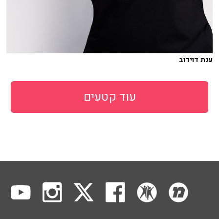
ענת דוידוב
עוד קטעים