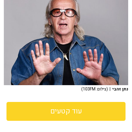
נתן זהבי
| (צילום: 103FM)
עוד קטעים