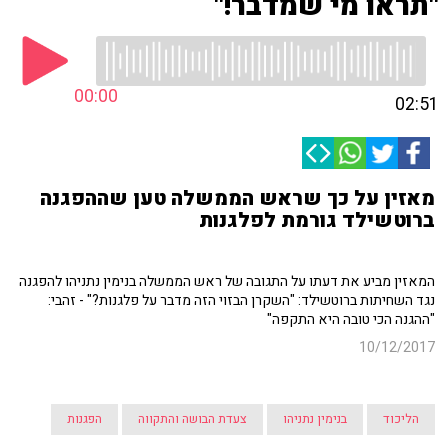
"תראו מי שמדבר!"
00:00
02:51
מאזין על כך שראש הממשלה טען שההפגנה
ברוטשילד גורמת לפלגנות
המאזין מביע את דעתו על התגובה של ראש הממשלה בנימין נתניהו להפגנה
נגד השחיתות ברוטשילד: "השקרן הבזוי הזה מדבר על פלגנות?" - זהבי:
"ההגנה הכי טובה היא התקפה"
10/12/2017
הליכוד
בנימין נתניהו
צעדת הבושה והתקווה
הפגנות