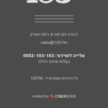
דבורה הנביאה 6, רמת השרון
radio@103.fm
עלייה לשידור: 0552-103-103
בעלות שיחה רגילה
כל הזכויות שמורות ל - 103FM
created by
CYBER
SERVE