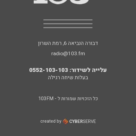
דבורה הנביאה 6, רמת השרון
radio@103.fm
עלייה לשידור: 0552-103-103
בעלות שיחה רגילה
כל הזכויות שמורות ל - 103FM
created by
CYBER
SERVE