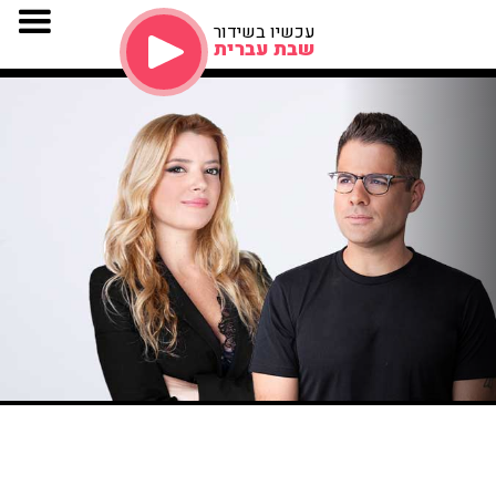
עכשיו בשידור
שבת עברית