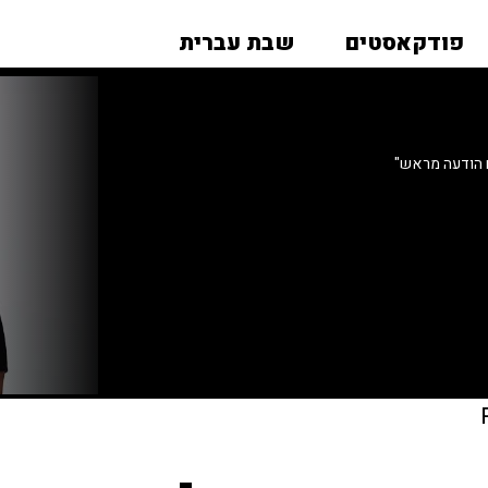
פודקאסטים
שבת עברית
ם הודעה מראש"