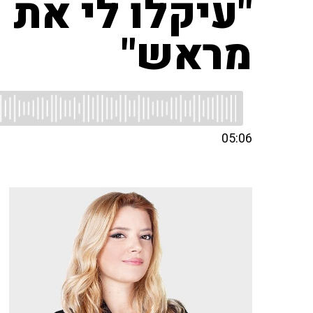
"עיקלו לי את 
מראש"
05:06