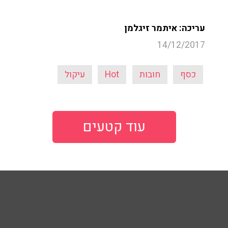
עריכה: איתמר זיגלמן
14/12/2017
כסף
חובות
Hot
עיקול
עוד קטעים