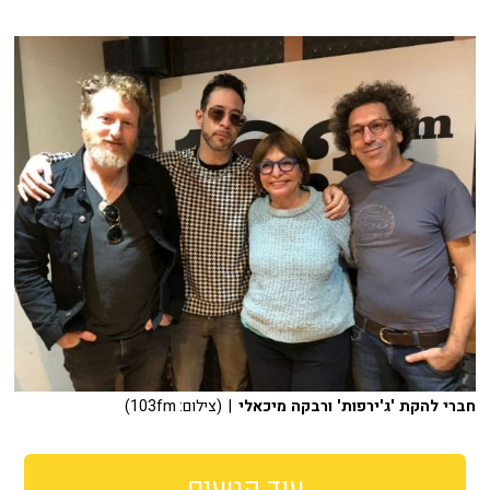
חברי להקת 'ג'ירפות' ורבקה מיכאלי
| (צילום: 103fm)
עוד קטעים