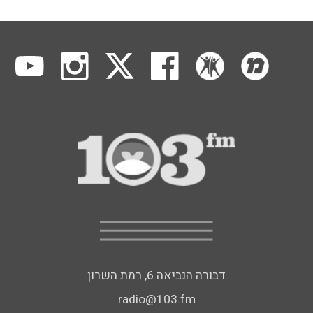
דבורה הנביאה 6, רמת השרון
radio@103.fm