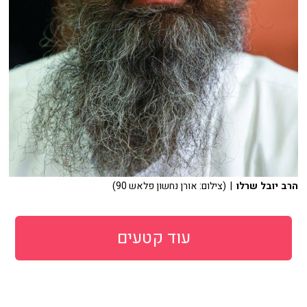
הרב יובל שרלו
| (צילום: אורן נחשון פלאש 90)
עוד קטעים