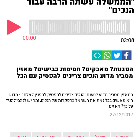
"הממשלה עשתה הרבה עבור
הנכים"
00:00
03:08
הפגנות? מאבקים? חסימות כבישים? מאזין
מסביר מדוע הנכים צריכים להפסיק עם הכל
המאזין מסביר מדוע לטענתו הנכים צריכים להפסיק להפגין לאלתר - מדוע
הוא מאשים בכל זאת את השמאל בהפקרות של הנכים, ומה יש לזהבי להגיד
על כך? האזינו
27/12/2017
מאזינים
שמאל
קצבת נכות
מחאת הנכים
הפגנות