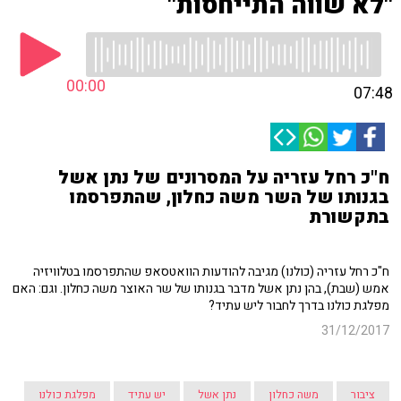
"לא שווה התייחסות"
00:00
07:48
ח"כ רחל עזריה על המסרונים של נתן אשל
בגנותו של השר משה כחלון, שהתפרסמו
בתקשורת
ח"כ רחל עזריה (כולנו) מגיבה להודעות הוואטסאפ שהתפרסמו בטלוויזיה
אמש (שבת), בהן נתן אשל מדבר בגנותו של שר האוצר משה כחלון. וגם: האם
מפלגת כולנו בדרך לחבור ליש עתיד?
31/12/2017
ציבור
משה כחלון
נתן אשל
יש עתיד
מפלגת כולנו