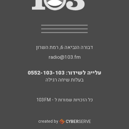
דבורה הנביאה 6, רמת השרון
radio@103.fm
עלייה לשידור: 0552-103-103
בעלות שיחה רגילה
כל הזכויות שמורות ל - 103FM
created by
CYBER
SERVE