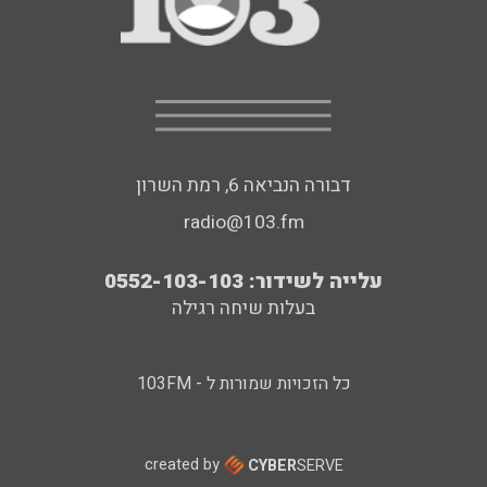
דבורה הנביאה 6, רמת השרון
radio@103.fm
עלייה לשידור: 0552-103-103
בעלות שיחה רגילה
כל הזכויות שמורות ל - 103FM
created by
CYBER
SERVE