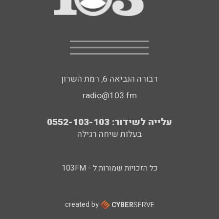
דבורה הנביאה 6, רמת השרון
radio@103.fm
עלייה לשידור: 0552-103-103
בעלות שיחה רגילה
כל הזכויות שמורות ל - 103FM
created by
CYBER
SERVE