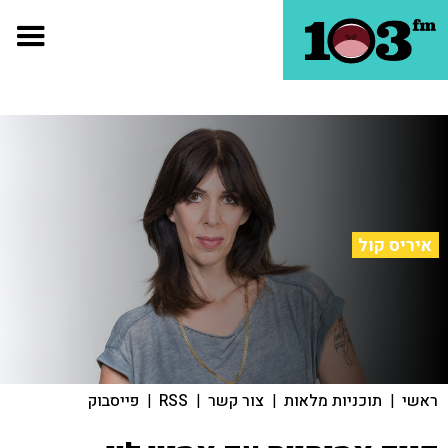
איריס קול
ראשי
|
תוכניות מלאות
|
צור קשר
|
RSS
|
פייסבוק