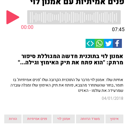
פנים אמיתיות עם אמנון לוי
00:00
07:45
אמנון לוי בתוכנית חדשה המגוללת סיפור
מרתק: "הוא פתח את תיק האימוץ וגילה..."
אחיות שלו: אמנון לוי מדבר על התוכנית הקרובה שלו 'פנים אמיתיות' בו
תומר, בחור שהשתחרר מהצבא, פותח את תיק האימוץ שלו ומגלה עובדה
שמרעידה את עולמו - האזינו
04/01/2018
אימוץ
משרד הרווחה
אמנון לוי
פנים אמיתיות
הורות