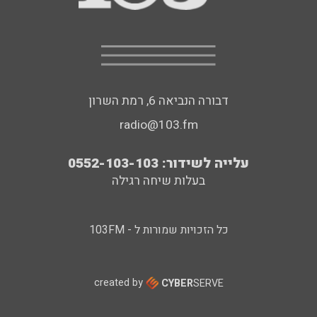
דבורה הנביאה 6, רמת השרון
radio@103.fm
עלייה לשידור: 0552-103-103
בעלות שיחה רגילה
כל הזכויות שמורות ל - 103FM
created by
CYBER
SERVE