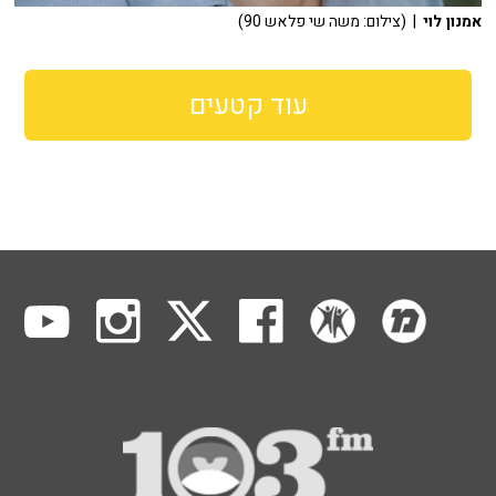
אמנון לוי
| (צילום: משה שי פלאש 90)
עוד קטעים