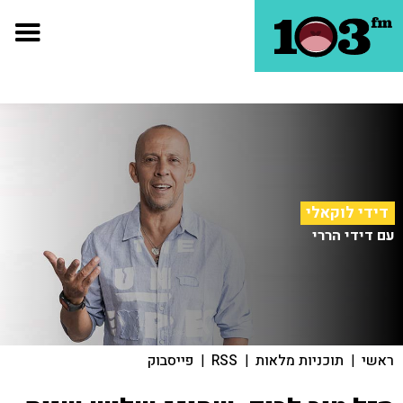
דידי לוקאלי
עם דידי הררי
ראשי
|
תוכניות מלאות
|
RSS
|
פייסבוק