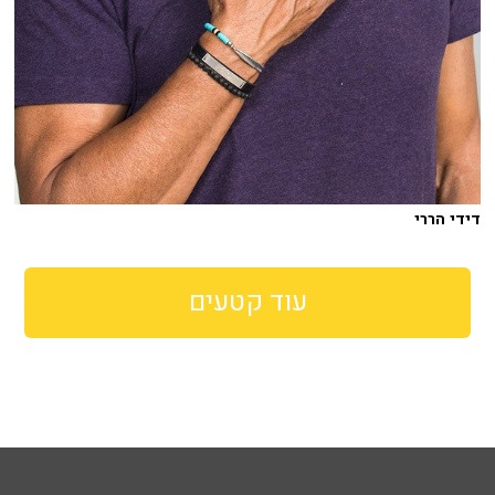
דידי הררי
עוד קטעים