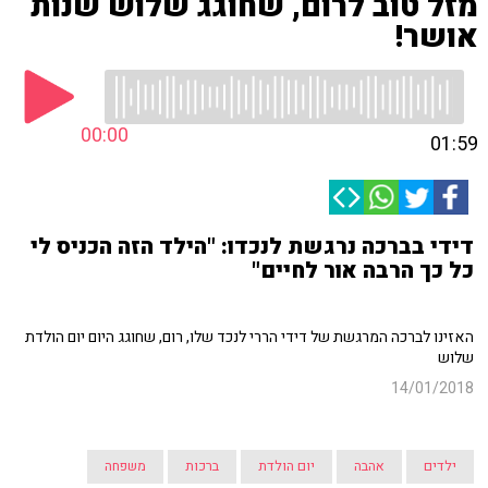
מזל טוב לרום, שחוגג שלוש שנות
אושר!
00:00
01:59
דידי בברכה נרגשת לנכדו: "הילד הזה הכניס לי
כל כך הרבה אור לחיים"
האזינו לברכה המרגשת של דידי הררי לנכד שלו, רום, שחוגג היום יום הולדת
שלוש
14/01/2018
ילדים
אהבה
יום הולדת
ברכות
משפחה