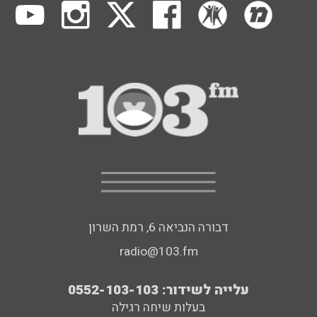
דבורה הנביאה 6, רמת השרון
radio@103.fm
עלייה לשידור: 0552-103-103
בעלות שיחה רגילה